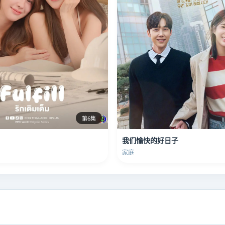
第6集
我们愉快的好日子
家庭