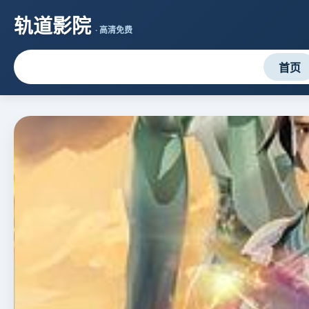
轨道影院
· 高清免费
首页