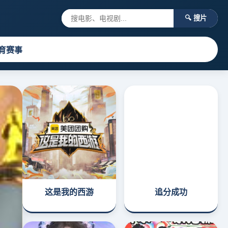
🔍 搜片
育赛事
这是我的西游
追分成功