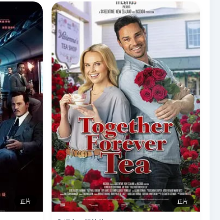
正片
正片